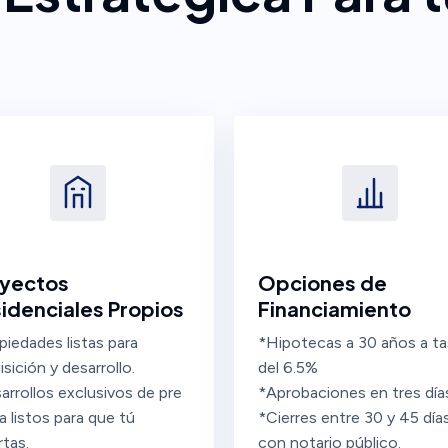
yectos
Opciones de
idenciales Propios
Financiamiento
piedades listas para
*Hipotecas a 30 años a t
sición y desarrollo.
del 6.5%
arrollos exclusivos de pre
*Aprobaciones en tres día
a listos para que tú
*Cierres entre 30 y 45 días
rtas.
con notario público.