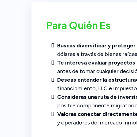
Para Quién Es
Buscas diversificar y proteger
dólares a través de bienes raíces
Te interesa evaluar proyectos r
antes de tomar cualquier decisió
Deseas entender la estructurac
financiamiento, LLC e impuesto
Consideras una ruta de inversi
posible componente migratorio 
Valoras conectar directamente
y operadores del mercado inmobi