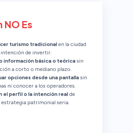
n NO Es
cer turismo tradicional
en la ciudad
intención de invertir.
 información básica o teórica
sin
ución a corto o mediano plazo.
uar opciones desde una pantalla
sin
nas ni conocer a los operadores.
el perfil o la intención real
de
 estrategia patrimonial seria.