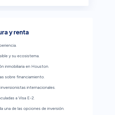
ura y renta
periencia.
ible y su ecosistema.
n inmobiliaria en Houston.
as sobre financiamiento.
 inversionistas internacionales.
culadas a Visa E-2.
da una de las opciones de inversión.