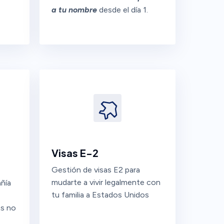
a tu nombre
desde el día 1.
Visas E-2
Gestión de visas E2 para
mudarte a vivir legalmente con
ñía
tu familia a Estados Unidos
as no