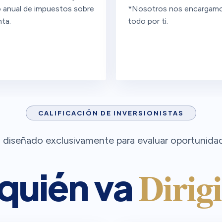
 anual de impuestos sobre
*Nosotros nos encargam
nta.
todo por ti.
CALIFICACIÓN DE INVERSIONISTAS
diseñado exclusivamente para evaluar oportunidades
Dirig
quién va