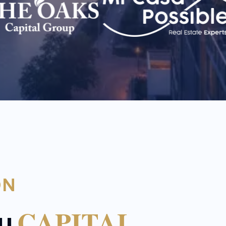
ÓN
CAPITAL
tu