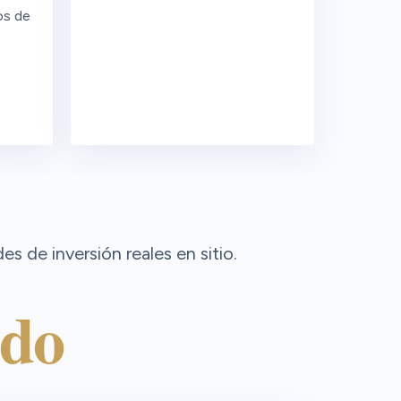
os de
 de inversión reales en sitio.
ido