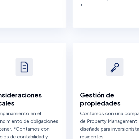
*
sideraciones
Gestión de
cales
propiedades
pañamiento en el
Contamos con una compa
ndimiento de obligaciones
de Property Management
tener. *Contamos con
diseñada para inversionist
icios de contabilidad y
residentes.