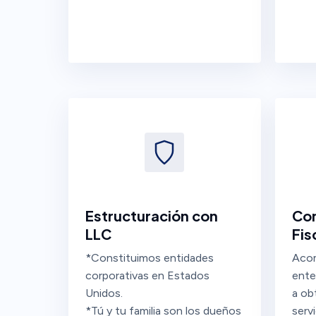
Estructuración con
Con
LLC
Fis
*Constituimos entidades
Acom
corporativas en Estados
ente
Unidos.
a ob
*Tú y tu familia son los dueños
serv