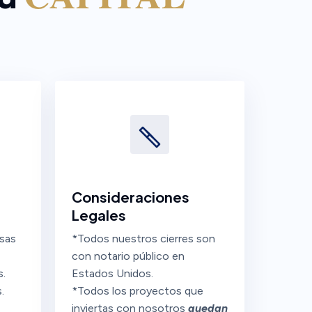
Consideraciones
Legales
asas
*Todos nuestros cierres son
con notario público en
s.
Estados Unidos.
.
*Todos los proyectos que
inviertas con nosotros
quedan