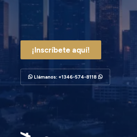
Houston
¡Inscríbete aquí!
Llámanos: +1346-574-8118