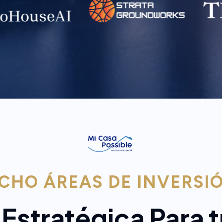
CHO ÁREAS DE INVERSI
 Estratégica Para 