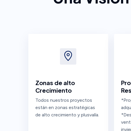
Zonas de alto
Pro
Crecimiento
Res
Todos nuestros proyectos
*Pro
están en zonas estratégicas
adqui
de alto crecimiento y plusvalía.
*Des
vent
invie