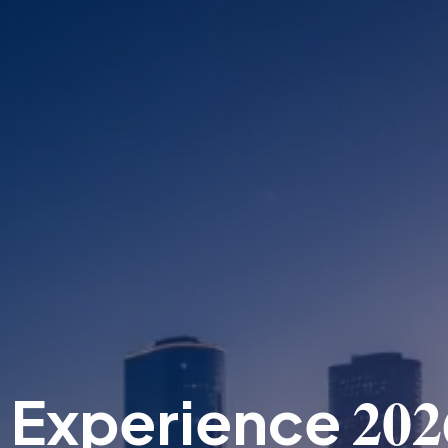
202
l Experience